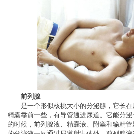
前列腺
是一个形似核桃大小的分泌腺，它长在
精囊靠前一些，有导管通进尿道。它能分泌
的时候，前列腺液、精囊液、附睾和输精管
的分泌液一同通过尿道射出体外。前列腺液