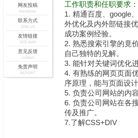
工作职责和任职要求
网友投稿
friendlinks
1. 精通百度、goog
联系方式
外优化及内外部链接优化等
JOIN US
成功案例经验。
友情链接
2. 熟悉搜索引擎的
SITE MAP
意见反馈
自己独特的见解。
contact
3. 能针对关键词优
免责声明
4. 有熟练的网页页
REPORT
序原理，能与页面设
5. 负责公司网站的
6. 负责公司网站在各搜索
传及推广。
7.了解CSS+DIV